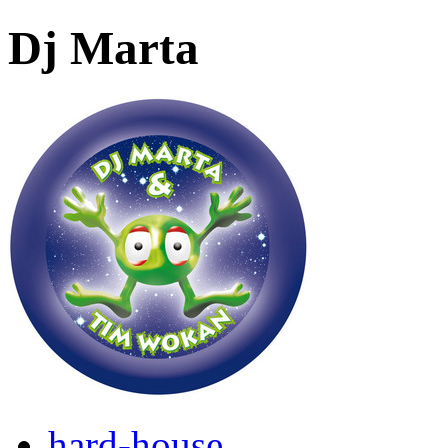
Dj Marta
hard-house