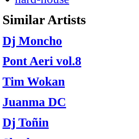
Similar Artists
Dj Moncho
Pont Aeri vol.8
Tim Wokan
Juanma DC
Dj Toñin