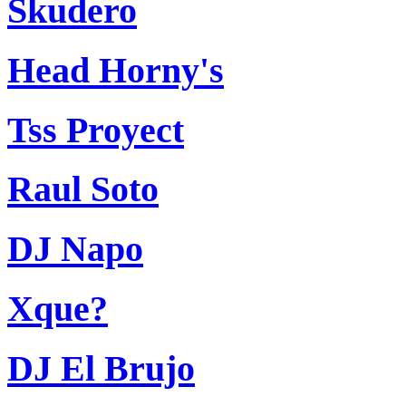
Skudero
Head Horny's
Tss Proyect
Raul Soto
DJ Napo
Xque?
DJ El Brujo