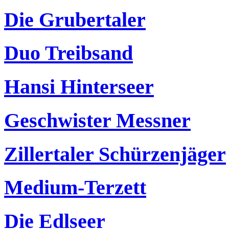
Die Grubertaler
Duo Treibsand
Hansi Hinterseer
Geschwister Messner
Zillertaler Schürzenjäger
Medium-Terzett
Die Edlseer