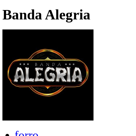
Banda Alegria
forro