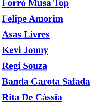
Forró Musa Top
Felipe Amorim
Asas Livres
Kevi Jonny
Regi Souza
Banda Garota Safada
Rita De Cássia