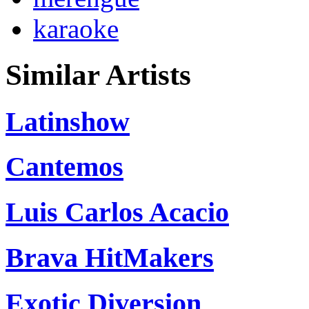
karaoke
Similar Artists
Latinshow
Cantemos
Luis Carlos Acacio
Brava HitMakers
Exotic Diversion