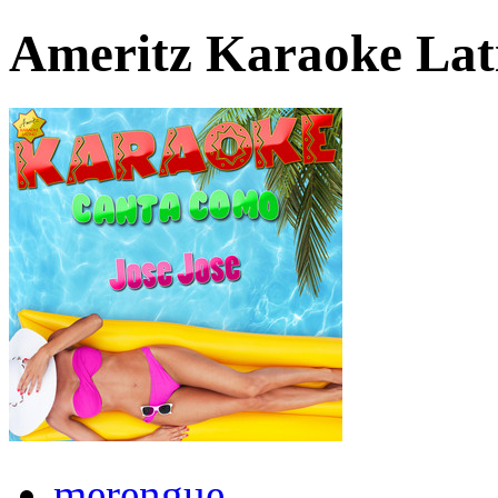
Ameritz Karaoke Lat
merengue