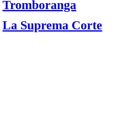
Tromboranga
La Suprema Corte