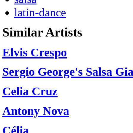
latin-dance
Similar Artists
Elvis Crespo
Sergio George's Salsa Gi
Celia Cruz
Antony Nova
Célia