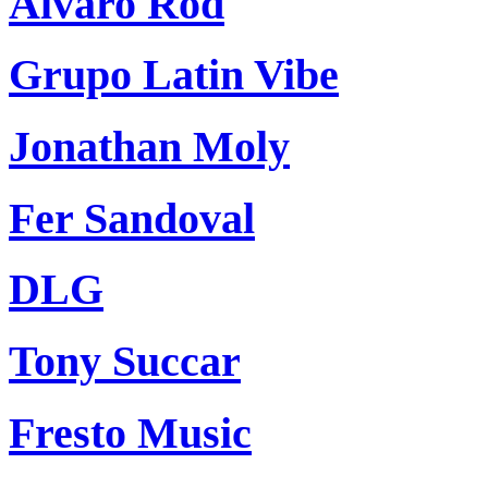
Alvaro Rod
Grupo Latin Vibe
Jonathan Moly
Fer Sandoval
DLG
Tony Succar
Fresto Music