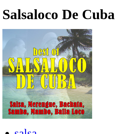
Salsaloco De Cuba
salsa