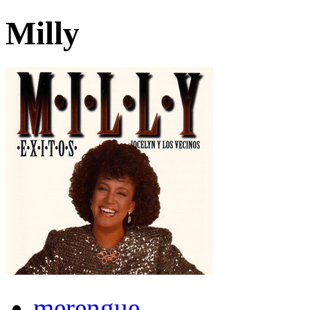
Milly
merengue