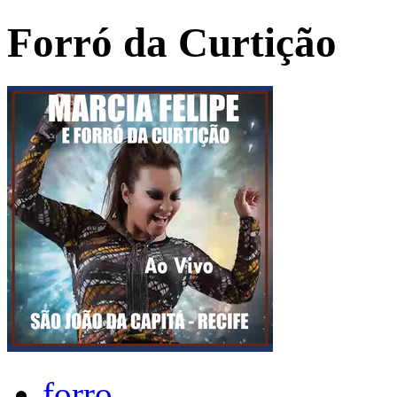
Forró da Curtição
forro