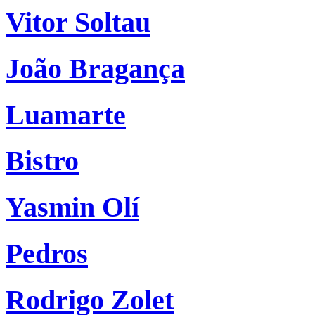
Vitor Soltau
João Bragança
Luamarte
Bistro
Yasmin Olí
Pedros
Rodrigo Zolet