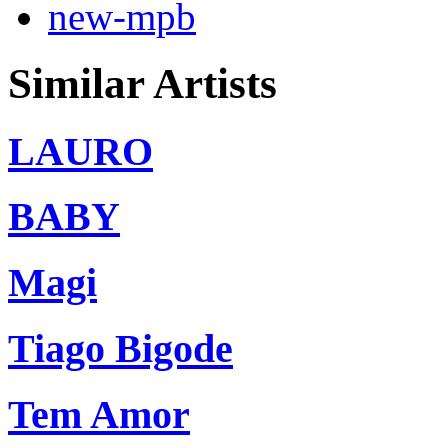
new-mpb
Similar Artists
LAURO
BABY
Magi
Tiago Bigode
Tem Amor