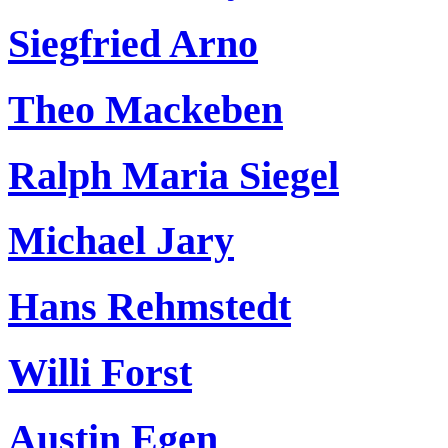
Siegfried Arno
Theo Mackeben
Ralph Maria Siegel
Michael Jary
Hans Rehmstedt
Willi Forst
Austin Egen