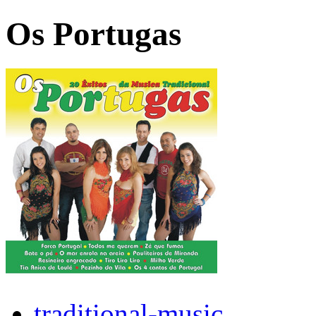
Os Portugas
traditional-music