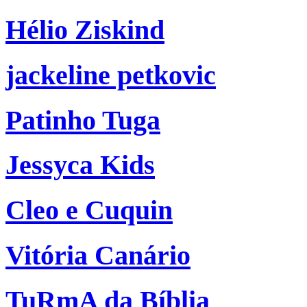
Hélio Ziskind
jackeline petkovic
Patinho Tuga
Jessyca Kids
Cleo e Cuquin
Vitória Canário
TuRmA da Bíblia