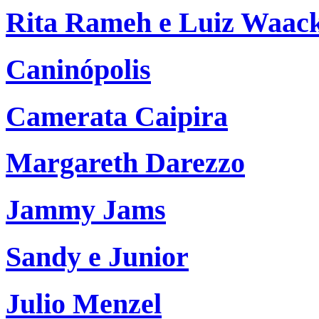
Rita Rameh e Luiz Waac
Caninópolis
Camerata Caipira
Margareth Darezzo
Jammy Jams
Sandy e Junior
Julio Menzel