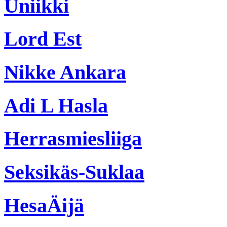
Uniikki
Lord Est
Nikke Ankara
Adi L Hasla
Herrasmiesliiga
Seksikäs-Suklaa
HesaÄijä