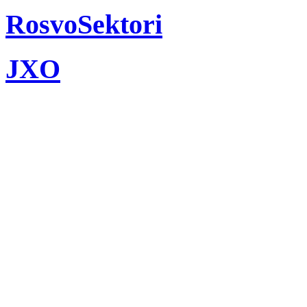
RosvoSektori
JXO