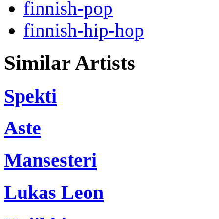
finnish-pop
finnish-hip-hop
Similar Artists
Spekti
Aste
Mansesteri
Lukas Leon