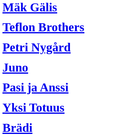
Mäk Gälis
Teflon Brothers
Petri Nygård
Juno
Pasi ja Anssi
Yksi Totuus
Brädi