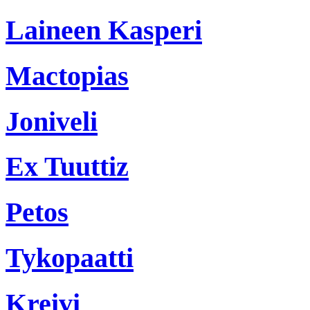
Laineen Kasperi
Mactopias
Joniveli
Ex Tuuttiz
Petos
Tykopaatti
Kreivi