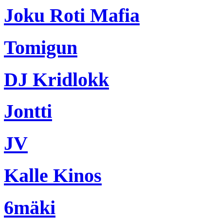
Joku Roti Mafia
Tomigun
DJ Kridlokk
Jontti
JV
Kalle Kinos
6mäki