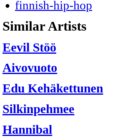
finnish-hip-hop
Similar Artists
Eevil Stöö
Aivovuoto
Edu Kehäkettunen
Silkinpehmee
Hannibal