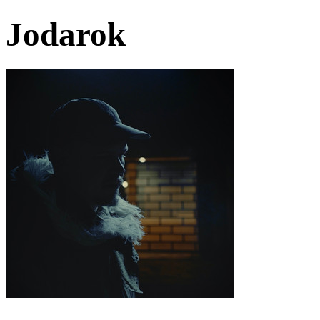
Jodarok