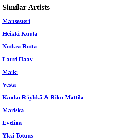
Similar Artists
Mansesteri
Heikki Kuula
Notkea Rotta
Lauri Haav
Maiki
Vesta
Kauko Röyhkä & Riku Mattila
Mariska
Evelina
Yksi Totuus