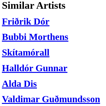
Similar Artists
Friðrik Dór
Bubbi Morthens
Skítamórall
Halldór Gunnar
Alda Dis
Valdimar Guðmundsson