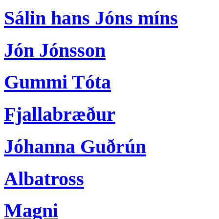
Sálin hans Jóns míns
Jón Jónsson
Gummi Tóta
Fjallabræður
Jóhanna Guðrún
Albatross
Magni