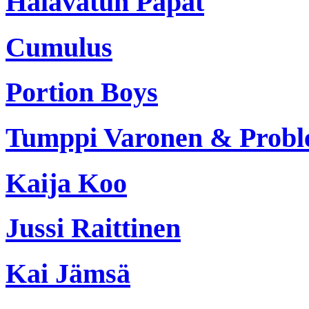
Halavatun Papat
Cumulus
Portion Boys
Tumppi Varonen & Probl
Kaija Koo
Jussi Raittinen
Kai Jämsä