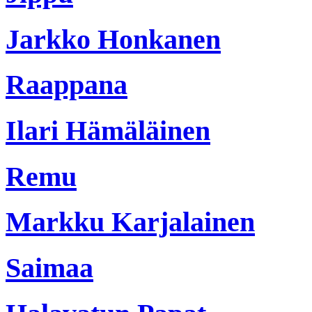
Jarkko Honkanen
Raappana
Ilari Hämäläinen
Remu
Markku Karjalainen
Saimaa