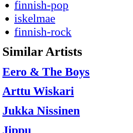
finnish-pop
iskelmae
finnish-rock
Similar Artists
Eero & The Boys
Arttu Wiskari
Jukka Nissinen
Jippu